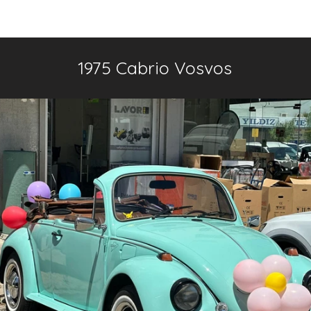
Sayfa
Araçlar
Hakkımızda
Ses Sistemi
Blog
1975 Cabrio Vosvos