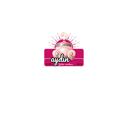
Gelin Arabası Aydın