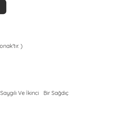
nak'tır. )
Saygılı Ve İkinci Bir Sağdıç