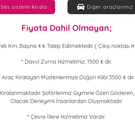
Ses sistemi kirala
Diğer araçlarımız
Fiyata Dahil Olmayan;
reti Km. Başına 4 ₺ Talep Edilmektedir. ( Çıkış noktası Ko
* Davul Zurna Hizmetimiz; 1500 ₺ dir.
* Araç Kiralayan Müsterilerimize Düğün Klibi 3500 ₺ dir.
Kiralanmaktadır. Şoförlerimiz Giyimine Özen Gösteren, 
Olacak Deneyimli İnsanlardan Oluşmaktadır.
* Çevre İllere Hizmetimiz Vardır.