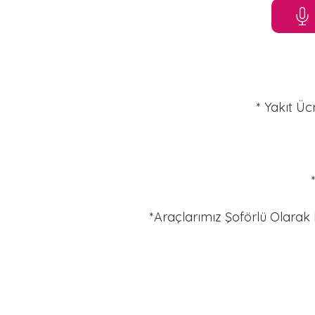
* Yakıt Üc
*Araçlarımız Şoförlü Olarak 